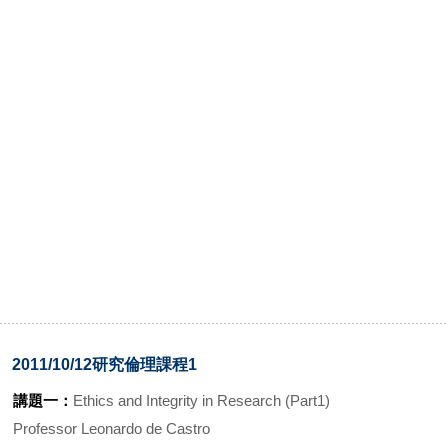
2011/10/12研究倫理課程1
講題一：
Ethics and Integrity in Research (Part1)
Professor Leonardo de Castro