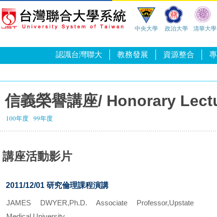
中央大學
政治大學
清華大學
認識台灣聯大
教務發展
資源整合
專
信義榮譽講座/ Honorary Lect
100年度
99年度
講座活動影片
2011/12/01 研究倫理課程演講
JAMES DWYER,Ph.D. Associate Professor,Upstate
Medical University