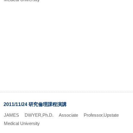
2011/11/24 研究倫理課程演講
JAMES DWYER,Ph.D. Associate Professor,Upstate
Medical University