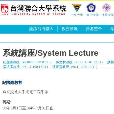
中央大學
政治大學
清華大學
認識台灣聯大
教務發展
資源整合
專
系統講座/System Lecture
紀國鐘教授（98.08.01-104.07.31）
陳文村教授（101.1.1-103.12.31）
洪蘭教
綦振瀛教授（98.1.1-100.12.31）
潘犀靈教授（98.1.1-100.12.31）
紀國鐘教授
國立交通大學光電工程學系
聘期:
98年8月1日至104年7月31日止