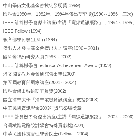
中山學術文化基金會技術發明獎(1989)
國科會1990年、1992年、1994年傑出研究獎(1990～1996，三次)
IEEE 計算機學會傑出講座(主講「寬頻通訊網路」，1994～1995、1
IEEE Fellow (1994)
教育部學術獎(工科) (1994)
傑出人才發展基金會傑出人才講座(1996～2001)
國科會特約研究人員(1996～2002)
IEEE 計算機學會Technical Achievement Award (1999)
潘文淵文教基金會研究傑出獎(2000)
第五屆教育部國家講座(2001～2004)
國科會傑出特約研究員獎(2002)
國立清華大學「清華電機資訊講座」教授(2003)
中華民國資訊學會2003年資訊榮譽獎章
IEEE 計算機學會傑出講座(主講「無線通訊網路」，2004～2006)
台灣積體電路設計學會特殊貢獻獎(2004)
中華民國科技管理學會院士(Fellow，2004)