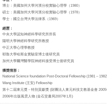
博士：美國加州大學河濱分校實驗心理學（1980）
碩士：美國加州大學河濱分校實驗心理學（1978）
學士：國立台灣大學法律系（1969）
經歷：
中央大學認知神經科學研究所所長
陽明大學神經科學研究所教授
中正大學心理學教授
耶魯大學哈斯金實驗室博士後研究員
加州大學爾灣醫學院神經科接受博士後研究員
獲獎情形：
National Science foundation Post-Doctoral Fellowship (1981 – 1982
Wang Institute (王安) Fellowship
第十二屆東元獎－特別貢獻獎 (財團法人東元科技文教基金會 2005年
2006年出版風雲人物 (金石堂書局2007年1月)