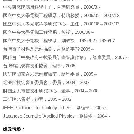
中央研究院應用科學中心，合聘研究員，2006/8～
國立中央大學電機工程學系，特聘教授，2005/01～2007/12
國立中央大學光電科學研究中心，主任，2000/08～2007/02
國立中央大學電機工程學系，教授，1996/08～
國立中央大學電機工程學系，副教授，1991/02～1996/07
台灣電子材料及元件協會，常務監事?? 2009～
國科會「中央政府科技發展計畫審議作業」，智庫委員，2007～
台灣資訊儲存技術協會，理事，2005～
國研院國家奈米元件實驗室，諮詢委員，2005～
經濟部技術審查委員會，委員，2004～2007
財團法人電信技術研究中心，董事，2004～2008
工研院光電所，顧問，1999～2002
IEEE Photonics Technology Letters，副編輯，2005～
Japanese Journal of Applied Physics，副編輯，2004～
獲獎情形：