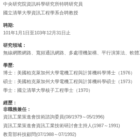
中央研究院資訊科學研究所特聘研究員
國立清華大學資訊工程學系合聘教授
聘期:
101年1月1日至103年12月31日止
研究領域：
無線網際網路、寬頻通訊網路、多處理機架構、平行演算法、軟體
學歷:
博士：美國柏克萊加州大學電機工程與計算機科學博士（1976）
碩士：美國柏克萊加州大學電機工程與計算機科學碩士（1973）
學士：國立清華大學核子工程學士（1970）
經歷：
非職務兼任：
資訊工業策進會技術諮詢委員(08/1979～05/1996)
資訊工業策進會資訊工業技術研討會主持人(1987～1991)
教育部科技顧問(07/1988～07/1992)