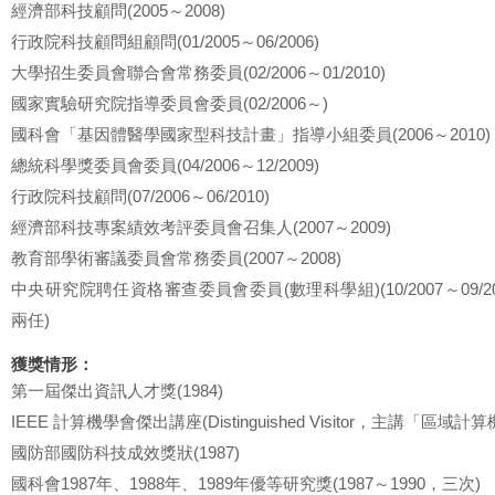
經濟部科技顧問(2005～2008)
行政院科技顧問組顧問(01/2005～06/2006)
大學招生委員會聯合會常務委員(02/2006～01/2010)
國家實驗研究院指導委員會委員(02/2006～)
國科會「基因體醫學國家型科技計畫」指導小組委員(2006～2010)
總統科學獎委員會委員(04/2006～12/2009)
行政院科技顧問(07/2006～06/2010)
經濟部科技專案績效考評委員會召集人(2007～2009)
教育部學術審議委員會常務委員(2007～2008)
中央研究院聘任資格審查委員會委員(數理科學組)(10/2007～09/2009、
兩任)
獲獎情形：
第一屆傑出資訊人才獎(1984)
IEEE 計算機學會傑出講座(Distinguished Visitor，主講「區域計
國防部國防科技成效獎狀(1987)
國科會1987年、1988年、1989年優等研究獎(1987～1990，三次)