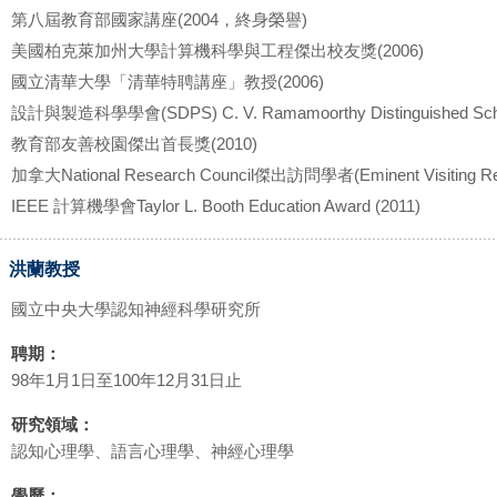
第八屆教育部國家講座(2004，終身榮譽)
美國柏克萊加州大學計算機科學與工程傑出校友獎(2006)
國立清華大學「清華特聘講座」教授(2006)
設計與製造科學學會(SDPS) C. V. Ramamoorthy Distinguished Schol
教育部友善校園傑出首長獎(2010)
加拿大National Research Council傑出訪問學者(Eminent Visiting R
IEEE 計算機學會Taylor L. Booth Education Award (2011)
洪蘭教授
國立中央大學認知神經科學研究所
聘期：
98年1月1日至100年12月31日止
研究領域：
認知心理學、語言心理學、神經心理學
學歷：