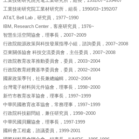
工業技術研究院光電工業研究所，組長，1992/07~1994/07
工業技術研究院工業材研究所，組長，1990/03~1992/07
AT&T, Bell Lab，研究員，1977~1990
IBM, Research Center，客座研究員，1976~
智慧生活空間協會，理事長，2007~2009
行政院能源政策與科技發展指導小組，諮詢委員，2007~2008
亞東關係協會 科技交流委員會，主任委員，2007~2008
行政院教育改革推動委員會，委員，2003~2004
行政院教育經費基準委員會，委員，2002~2004
國家政策季刊，社長兼總編輯，2002~2004
台灣電子材料與元件協會，理事長，1998~2000
新竹市教育改革協會，理事長，1997~1999
中華民國教育改革協會，常務理事，1997~1999
行政院科技顧問組，兼任研究員，1998~2000
中華民國貝爾協會，理事長，1997-1999
國科會工程處，諮議委員，1999-2001