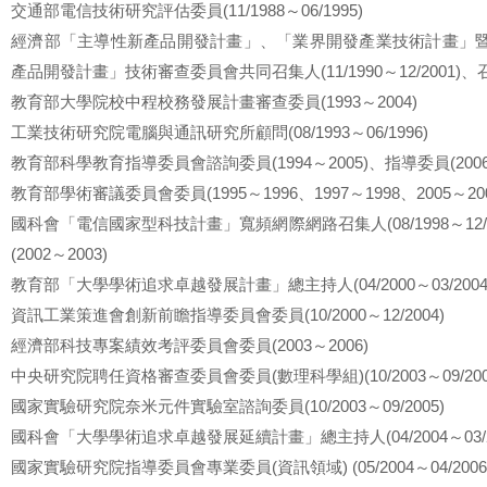
交通部電信技術研究評估委員(11/1988～06/1995)
經濟部「主導性新產品開發計畫」、「業界開發產業技術計畫」
產品開發計畫」技術審查委員會共同召集人(11/1990～12/2001)、召集人(
教育部大學院校中程校務發展計畫審查委員(1993～2004)
工業技術研究院電腦與通訊研究所顧問(08/1993～06/1996)
教育部科學教育指導委員會諮詢委員(1994～2005)、指導委員(2006～
教育部學術審議委員會委員(1995～1996、1997～1998、2005～200
國科會「電信國家型科技計畫」寬頻網際網路召集人(08/1998～12/
(2002～2003)
教育部「大學學術追求卓越發展計畫」總主持人(04/2000～03/2004
資訊工業策進會創新前瞻指導委員會委員(10/2000～12/2004)
經濟部科技專案績效考評委員會委員(2003～2006)
中央研究院聘任資格審查委員會委員(數理科學組)(10/2003～09/200
國家實驗研究院奈米元件實驗室諮詢委員(10/2003～09/2005)
國科會「大學學術追求卓越發展延續計畫」總主持人(04/2004～03/2
國家實驗研究院指導委員會專業委員(資訊領域) (05/2004～04/2006