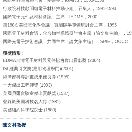
國際材料學會聯合會，秘書長，IUMRS，1995-1996
行政院科技顧問組電子材料推動小組，召集人，1991-1993
國際電子元件及材料會議，主席，IEDMS，2000
第188次美國電化學會議，寬能隙半導體研討會主席，1995
國際電子材料會議，化合物半導體研討會主席（論文集主編），199
國際光電子技術會議，共同主席（論文集主編），SPIE，OCCC，1
獲獎情形：
EDMA台灣電子材料與元件協會傑出貢獻獎 (2004)
ISI 經典引文獎(應用物理學門)(2001)
經濟部科專計畫成果優良獎 (1995)
十大傑出工程師獎 (1993)
美國貝爾實驗室傑出貢獻獎 (1987)
登錄於美國科技名人錄 (1981)
美國紐約科學院院士 (1980)
陳文村教授