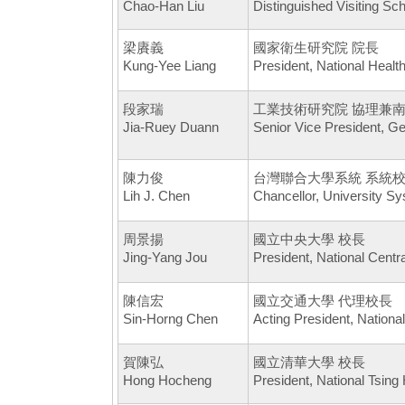
Chao-Han Liu
Distinguished Visiting Sc
梁賡義
國家衛生研究院 院長
Kung-Yee Liang
President, National Healt
段家瑞
工業技術研究院 協理兼
Jia-Ruey Duann
Senior Vice President, Ge
陳力俊
台灣聯合大學系統 系統
Lih J. Chen
Chancellor, University S
周景揚
國立中央大學 校長
Jing-Yang Jou
President, National Centra
陳信宏
國立交通大學 代理校長
Sin-Horng Chen
Acting President, Nationa
賀陳弘
國立清華大學 校長
Hong Hocheng
President, National Tsing