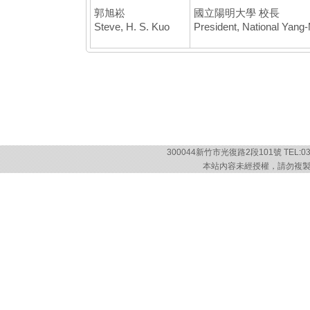
郭旭崧
國立陽明大學 校長
Steve, H. S. Kuo
President, National Yang-
300044新竹市光復路2段101號 TEL:03-57
本站內容未經授權，請勿複製或轉載