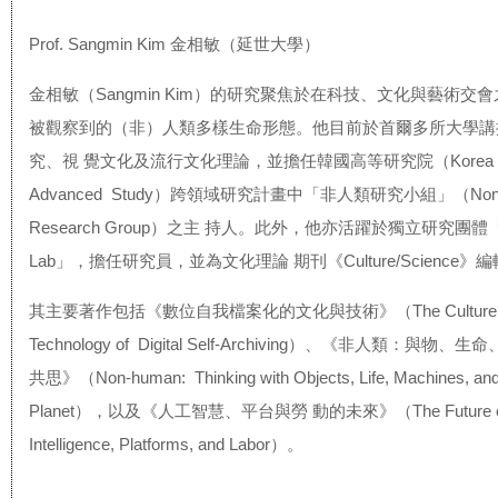
Prof. Sangmin Kim 金相敏（延世大學）
金相敏（Sangmin Kim）的研究聚焦於在科技、文化與藝術交
被觀察到的（非）人類多樣生命形態。他目前於首爾多所大學講
究、視 覺文化及流行文化理論，並擔任韓國高等研究院（Korea Instit
Advanced Study）跨領域研究計畫中「非人類研究小組」（Non-
Research Group）之主 持人。此外，他亦活躍於獨立研究團體「
Lab」，擔任研究員，並為文化理論 期刊《Culture/Science
其主要著作包括《數位自我檔案化的文化與技術》（The Culture 
Technology of Digital Self-Archiving）、《非人類：與物
共思》（Non-human: Thinking with Objects, Life, Machines, and
Planet），以及《人工智慧、平台與勞 動的未來》（The Future of Art
Intelligence, Platforms, and Labor）。