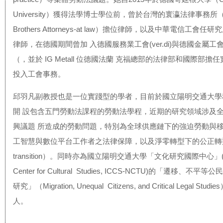
University）獲得法學博士學位前，曾於台灣的寰瀛法律事務所（F
Brothers Attorneys-at law）擔位律師，以及中華電信工會
律師，在德國期間曾加 入德國服務業工會(ver.di)與德國金屬工會 (IG 
（，並於 IG Metall 位德國法蘭 克福總部的法律部和國際部擔
投入工會事務。
邱羽凡副教授也是一位實踐型的學者，目前於國立陽明交通大學
開 設包含五門勞動法課程的勞動法學程，近期的研究領域涉及
興議題 所造成的勞動問題，特別為全球供應鏈下的強迫勞動與
工智慧與數位平台工作者之法律保障，以及淨零轉型下的公正轉型議
transition）。同時亦為國立陽明交通大學「文化研究國際中心」(Inter
Center for Cultural Studies, ICCS-NCTU)的「遷移、不
研究」（Migration, Unequal Citizens, and Critical Legal Stu
人。