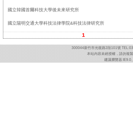
國立韓國首爾科技大學後未來研究所
國立陽明交通大學科技法律學院&科技法律研究所
1
300044新竹市光復路2段101號 TEL:03-57
本站內容未經授權，請勿複製或轉載
建議瀏覽器:IE9.0、