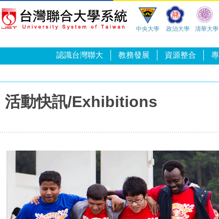
中央大學
政治大學
清華大學
認識台灣聯大
教務發展
資源整合
專
活動快訊/Exhibitions