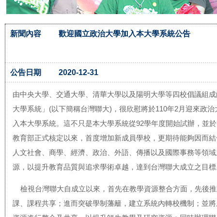
新聞內容
歡迎國立政治大學加入本大學系統公告
公告日期
2020-12-31
由中央大學、交通大學、清華大學以及陽明大學等四校倡議組成
大學系統」(以下簡稱台灣聯大)，很欣慰將於110年2月迎來政
入本大學系統。這不只是本大學系統從92學年度開始試辦，並於
教育部正式核定以來，首度增加新成員學校，更期待能夠因而結
人文社會、商學、經濟、政治、外語、傳播以及國際事務等領域
源，以提升教育品質與追求學術卓越，達到台灣聯大成立之目標
檢視台灣聯大自成立以來，首先在教學資源整合方面，先後推
課、課程共享；進而突破學制藩籬，建立系統內轉校機制；並將