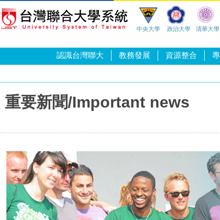
中央大學
政治大學
清華大學
認識台灣聯大
教務發展
資源整合
專
重要新聞/Important news