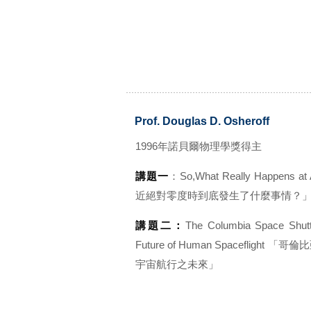
Prof. Douglas D. Osheroff
1996年諾貝爾物理學獎得主
講題一
：So,What Really Happens at
近絕對零度時到底發生了什麼事情？
講題二：
The Columbia Space Shutt
Future of Human Spacefligh
宇宙航行之未來」