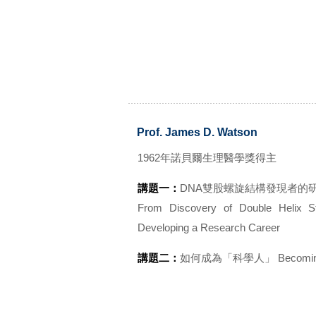
Prof. James D. Watson
1962年諾貝爾生理醫學獎得主
講題一：
DNA雙股螺旋結構發現者的
From Discovery of Double Helix S
Developing a Research Career
講題二：
如何成為「科學人」 Becoming A