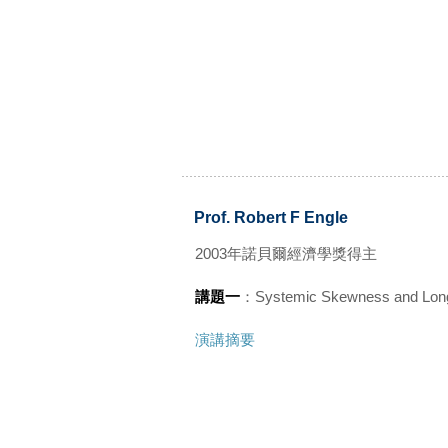
Prof. Robert F Engle
2003年諾貝爾經濟學獎得主
講題一
：Systemic Skewness and Lon
演講摘要