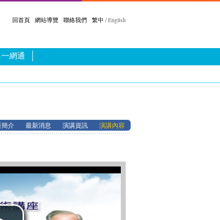
回首頁
網站導覽
聯絡我們
繁中
/ English
一網通
座簡介
最新消息
演講資訊
演講內容